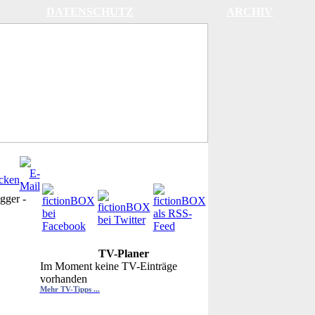
DATENSCHUTZ
ARCHIV
gger
-
TV-Planer
Im Moment keine TV-Einträge
vorhanden
Mehr TV-Tipps ...