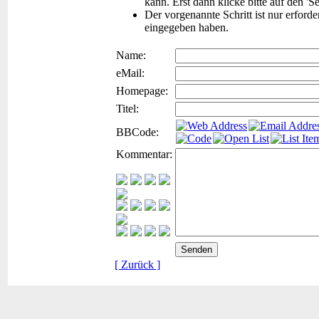
kann. Erst dann klicke bitte auf den 'S
Der vorgenannte Schritt ist nur erford
eingegeben haben.
Name:
eMail:
Homepage:
Titel:
BBCode:
Kommentar:
[ Zurück ]