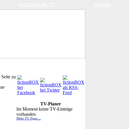
DATENSCHUTZ
ARCHIV
 Seite zu
ine
TV-Planer
Im Moment keine TV-Einträge
vorhanden
Mehr TV-Tipps ...