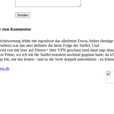
se zum Kommentar
chstwertung fehlte mir irgendwie das allerletzte Etwas, bisher (heutige
sehen) war das aber definitiv die beste Folge der Staffel. Und
 wird von mir brav auf Disney+ über VPN geschaut (und dann tags drau
 Prime, wo ich mir die Staffel trotzdem nochmal gegönnt habe; da ich
e bin, mir das leisten - und so die Serie doppelt unterstützen - zu könn
box.de