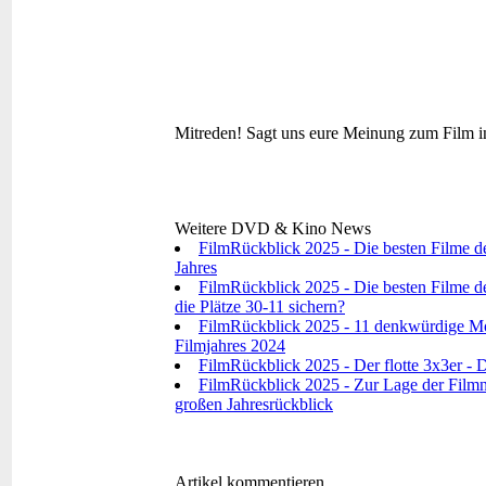
Mitreden!
Sagt uns eure Meinung zum Film i
Weitere DVD & Kino News
FilmRückblick 2025 - Die besten Filme d
Jahres
FilmRückblick 2025 - Die besten Filme de
die Plätze 30-11 sichern?
FilmRückblick 2025 - 11 denkwürdige Mo
Filmjahres 2024
FilmRückblick 2025 - Der flotte 3x3er - D
FilmRückblick 2025 - Zur Lage der Filmna
großen Jahresrückblick
Artikel kommentieren