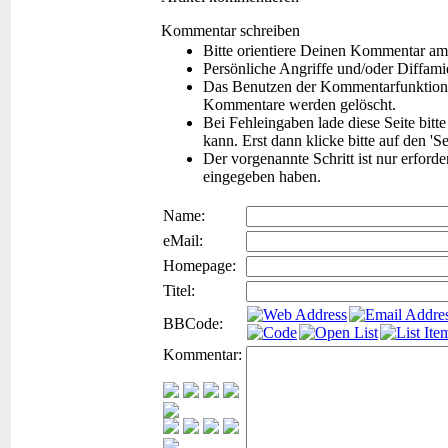
Kommentar schreiben
Bitte orientiere Deinen Kommentar am
Persönliche Angriffe und/oder Diffam
Das Benutzen der Kommentarfunktion f
Kommentare werden gelöscht.
Bei Fehleingaben lade diese Seite bitt
kann. Erst dann klicke bitte auf den 'S
Der vorgenannte Schritt ist nur erford
eingegeben haben.
Name:
eMail:
Homepage:
Titel:
BBCode:
Kommentar: