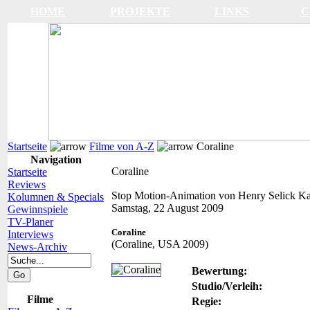
HOME
PROJEKTE
LINKS
C
Startseite
Filme von A-Z
Coraline
Navigation
Coraline
Startseite
Reviews
Stop Motion-Animation von Henry Selick
Ka
Kolumnen & Specials
Samstag, 22 August 2009
Gewinnspiele
TV-Planer
Coraline
Interviews
(Coraline, USA 2009)
News-Archiv
Bewertung:
Studio/Verleih:
Filme
Regie: