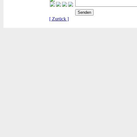
[ Zurück ]