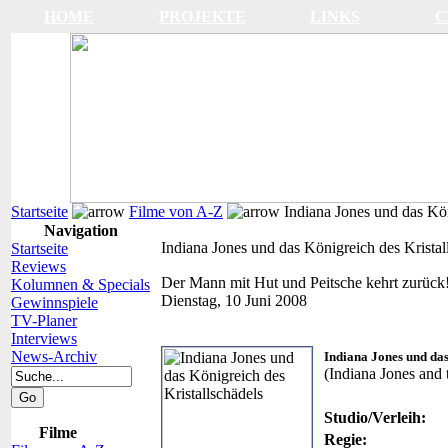
HOME
PROJEKTE
LINKS
C
Startseite
Filme von A-Z
Indiana Jones und das Kön
Navigation
Indiana Jones und das Königreich des Kristal
Startseite
Reviews
Der Mann mit Hut und Peitsche kehrt zurück
Kolumnen & Specials
Dienstag, 10 Juni 2008
Gewinnspiele
TV-Planer
Interviews
News-Archiv
Indiana Jones und das
(Indiana Jones and
Studio/Verleih:
Filme
Regie: