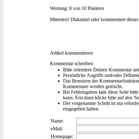
Wertung:
8 von 10 Punkten
Mitreden!
Diskutiert oder kommentiert diese
Artikel kommentieren
Kommentar schreiben
Bitte orientiere Deinen Kommentar am
Persönliche Angriffe und/oder Diffam
Das Benutzen der Kommentarfunktion f
Kommentare werden gelöscht.
Bei Fehleingaben lade diese Seite bitt
kann. Erst dann klicke bitte auf den 'S
Der vorgenannte Schritt ist nur erford
eingegeben haben.
Name:
eMail:
Homepage: