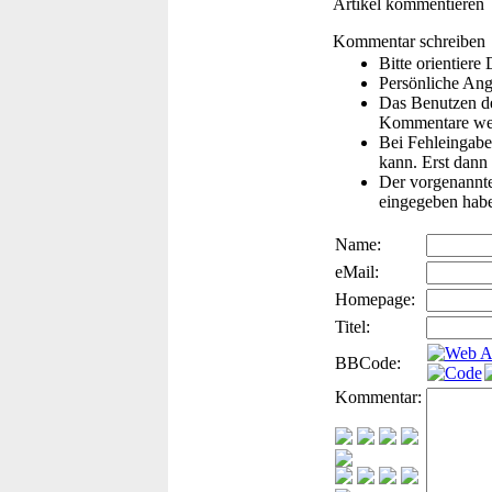
Artikel kommentieren
Kommentar schreiben
Bitte orientier
Persönliche Ang
Das Benutzen de
Kommentare wer
Bei Fehleingaben
kann. Erst dann 
Der vorgenannte 
eingegeben hab
Name:
eMail:
Homepage:
Titel:
BBCode:
Kommentar: