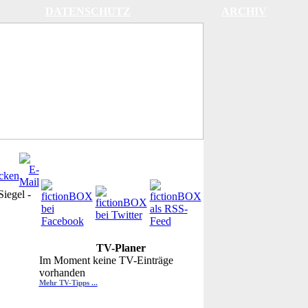
DATENSCHUTZ
ARCHIV
Siegel
-
TV-Planer
Im Moment keine TV-Einträge
vorhanden
Mehr TV-Tipps ...