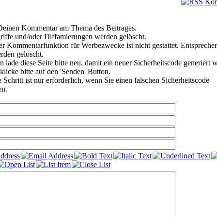
e Deinen Kommentar am Thema des Beitrages.
riffe und/oder Diffamierungen werden gelöscht.
r Kommentarfunktion für Werbezwecke ist nicht gestattet. Entspreche
den gelöscht.
 lade diese Seite bitte neu, damit ein neuer Sicherheitscode generiert 
klicke bitte auf den 'Senden' Button.
Schritt ist nur erforderlich, wenn Sie einen falschen Sicherheitscode
en.