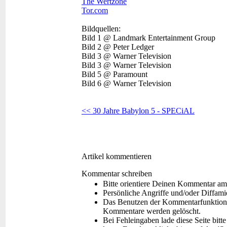
The Wertzone
Tor.com
Bildquellen:
Bild 1 @ Landmark Entertainment Group
Bild 2 @ Peter Ledger
Bild 3 @ Warner Television
Bild 3 @ Warner Television
Bild 5 @ Paramount
Bild 6 @ Warner Television
<< 30 Jahre Babylon 5 - SPECiAL
Artikel kommentieren
Kommentar schreiben
Bitte orientiere Deinen Kommentar am
Persönliche Angriffe und/oder Diffam
Das Benutzen der Kommentarfunktion f
Kommentare werden gelöscht.
Bei Fehleingaben lade diese Seite bitt