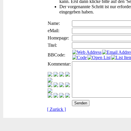
kann. Erst dann klicke bitte auf den 'S
Der vorgenannte Schritt ist nur erford
eingegeben haben.
Name:
eMail:
Homepage:
Titel:
BBCode:
Kommentar:
[ Zurück ]