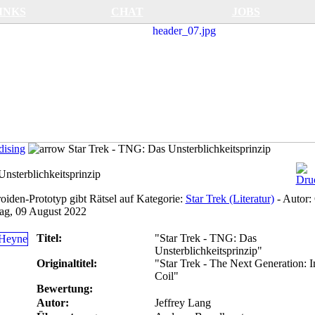
INKS
CHAT
JOBS
ising
Star Trek - TNG: Das Unsterblichkeitsprinzip
nsterblichkeitsprinzip
oiden-Prototyp gibt Rätsel auf
Kategorie:
Star Trek (Literatur)
-
Autor:
ag, 09 August 2022
Titel:
"Star Trek - TNG: Das
Unsterblichkeitsprinzip"
Originaltitel:
"Star Trek - The Next Generation: 
Coil"
Bewertung:
Autor:
Jeffrey Lang