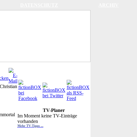
DATENSCHUTZ
ARCHIV
Christian
TV-Planer
Immortal
Im Moment keine TV-Einträge
vorhanden
Mehr TV-Tipps ...