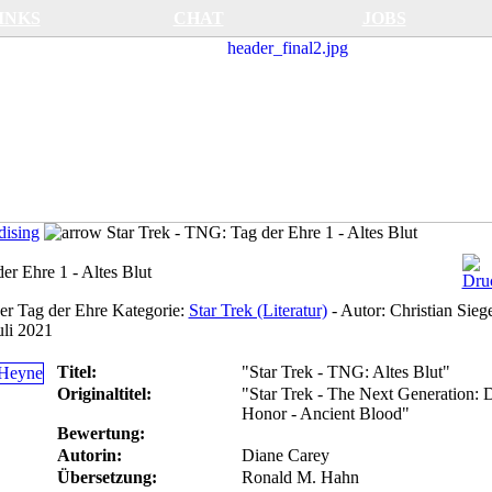
INKS
CHAT
JOBS
ising
Star Trek - TNG: Tag der Ehre 1 - Altes Blut
er Ehre 1 - Altes Blut
er Tag der Ehre
Kategorie:
Star Trek (Literatur)
-
Autor:
Christian Siege
uli 2021
Titel:
"Star Trek - TNG: Altes Blut"
Originaltitel:
"Star Trek - The Next Generation: 
Honor - Ancient Blood"
Bewertung:
Autorin:
Diane Carey
Übersetzung:
Ronald M. Hahn