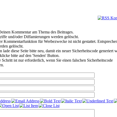
e Deinen Kommentar am Thema des Beitrages.
riffe und/oder Diffamierungen werden gelöscht.
r Kommentarfunktion für Werbezwecke ist nicht gestattet. Entspreche
den gelöscht.
 lade diese Seite bitte neu, damit ein neuer Sicherheitscode generiert 
klicke bitte auf den 'Senden' Button.
Schritt ist nur erforderlich, wenn Sie einen falschen Sicherheitscode
en.