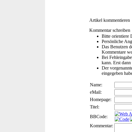
Artikel kommentieren
Kommentar schreiben
Bitte orientier
Persönliche Ang
Das Benutzen de
Kommentare wer
Bei Fehleingaben
kann. Erst dann 
Der vorgenannte 
eingegeben hab
Name:
eMail:
Homepage:
Titel:
BBCode:
Kommentar: