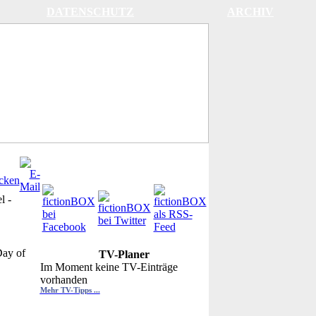
DATENSCHUTZ
ARCHIV
l
-
Day of
TV-Planer
Im Moment keine TV-Einträge
vorhanden
Mehr TV-Tipps ...