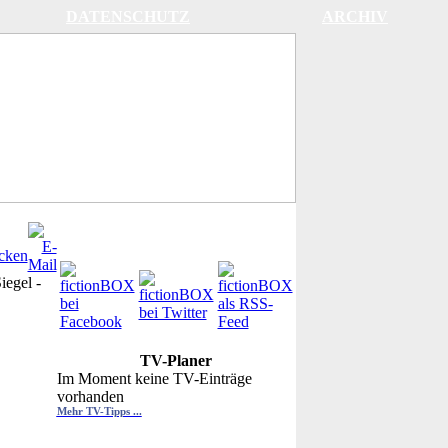
DATENSCHUTZ
ARCHIV
iegel
-
TV-Planer
Im Moment keine TV-Einträge
vorhanden
Mehr TV-Tipps ...