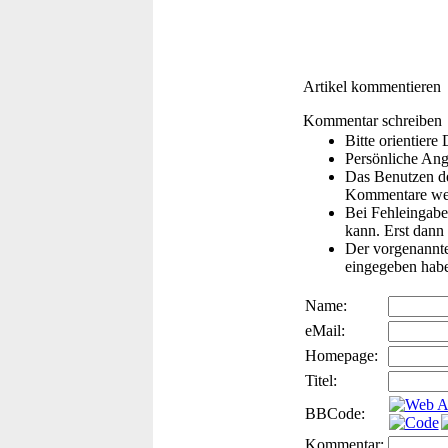
Artikel kommentieren
Kommentar schreiben
Bitte orientier
Persönliche Ang
Das Benutzen de
Kommentare wer
Bei Fehleingaben
kann. Erst dann 
Der vorgenannte 
eingegeben hab
Name:
eMail:
Homepage:
Titel:
BBCode:
Kommentar: