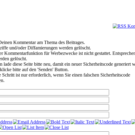
e Deinen Kommentar am Thema des Beitrages.
riffe und/oder Diffamierungen werden gelöscht.
r Kommentarfunktion für Werbezwecke ist nicht gestattet. Entspreche
den gelöscht.
 lade diese Seite bitte neu, damit ein neuer Sicherheitscode generiert 
klicke bitte auf den 'Senden' Button.
Schritt ist nur erforderlich, wenn Sie einen falschen Sicherheitscode
en.