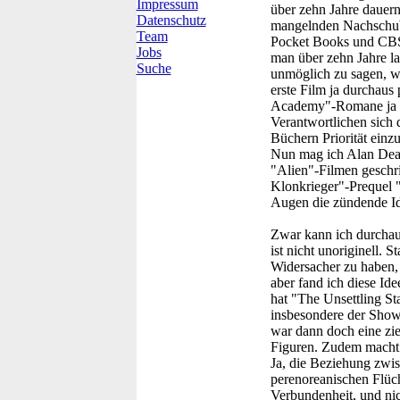
Impressum
über zehn Jahre dauern 
Datenschutz
mangelnden Nachschub 
Team
Pocket Books und CBS/P
Jobs
man über zehn Jahre lan
Suche
unmöglich zu sagen, w
erste Film ja durchaus 
Academy"-Romane ja seh
Verantwortlichen sich
Büchern Priorität einzu
Nun mag ich Alan Dean 
"Alien"-Filmen geschri
Klonkrieger"-Prequel "
Augen die zündende Id
Zwar kann ich durchau
ist nicht unoriginell. 
Widersacher zu haben, 
aber fand ich diese Id
hat "The Unsettling St
insbesondere der Show
war dann doch eine zie
Figuren. Zudem macht d
Ja, die Beziehung zwi
perenoreanischen Flüch
Verbundenheit, und nich