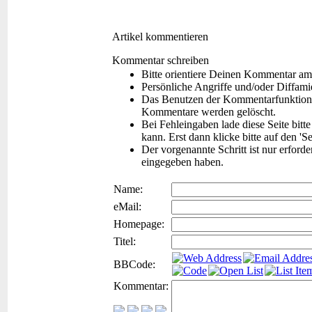
Artikel kommentieren
Kommentar schreiben
Bitte orientiere Deinen Kommentar am
Persönliche Angriffe und/oder Diffam
Das Benutzen der Kommentarfunktion f
Kommentare werden gelöscht.
Bei Fehleingaben lade diese Seite bitt
kann. Erst dann klicke bitte auf den 'S
Der vorgenannte Schritt ist nur erford
eingegeben haben.
Name:
eMail:
Homepage:
Titel:
BBCode:
Kommentar: