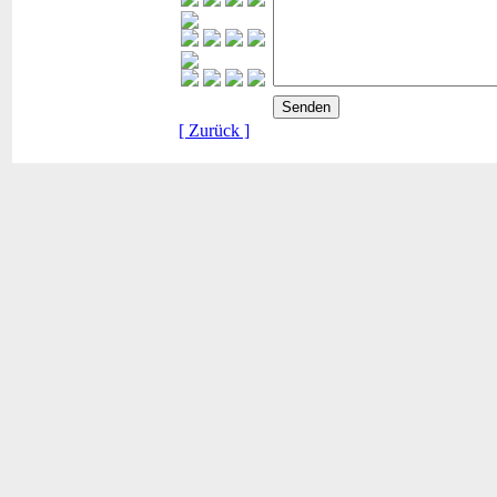
[ Zurück ]