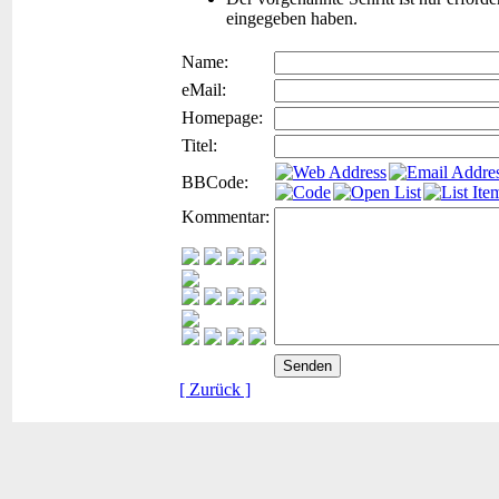
eingegeben haben.
Name:
eMail:
Homepage:
Titel:
BBCode:
Kommentar:
[ Zurück ]