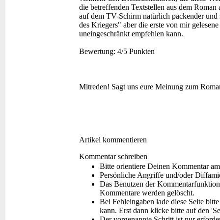
die betreffenden Textstellen aus dem Roman
auf dem TV-Schirm natürlich packender und s
des Kriegers" aber die erste von mir gelesen
uneingeschränkt empfehlen kann.
Bewertung:
4/5 Punkten
Mitreden!
Sagt uns eure Meinung zum Roma
Artikel kommentieren
Kommentar schreiben
Bitte orientiere Deinen Kommentar am
Persönliche Angriffe und/oder Diffam
Das Benutzen der Kommentarfunktion f
Kommentare werden gelöscht.
Bei Fehleingaben lade diese Seite bitt
kann. Erst dann klicke bitte auf den 'S
Der vorgenannte Schritt ist nur erford