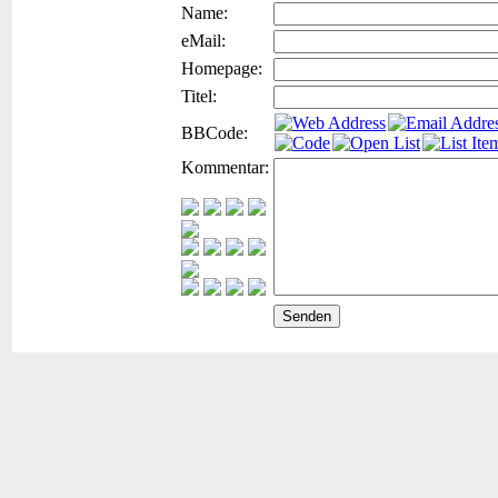
Name:
eMail:
Homepage:
Titel:
BBCode:
Kommentar: