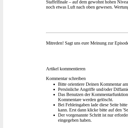
Staffelfinale – auf dem gewohnt hohen Nivea
noch etwas Luft nach oben gewesen.
Wertun
Mitreden!
Sagt uns eure Meinung zur Episod
Artikel kommentieren
Kommentar schreiben
Bitte orientiere Deinen Kommentar am
Persönliche Angriffe und/oder Diffam
Das Benutzen der Kommentarfunktion f
Kommentare werden gelöscht.
Bei Fehleingaben lade diese Seite bitt
kann. Erst dann klicke bitte auf den 'S
Der vorgenannte Schritt ist nur erford
eingegeben haben.