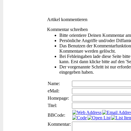
Artikel kommentieren
Kommentar schreiben
Bitte orientiere Deinen Kommentar am
Persönliche Angriffe und/oder Diffam
Das Benutzen der Kommentarfunktion f
Kommentare werden gelöscht.
Bei Fehleingaben lade diese Seite bitt
kann. Erst dann klicke bitte auf den 'S
Der vorgenannte Schritt ist nur erford
eingegeben haben.
Name:
eMail:
Homepage:
Titel:
BBCode:
Kommentar: