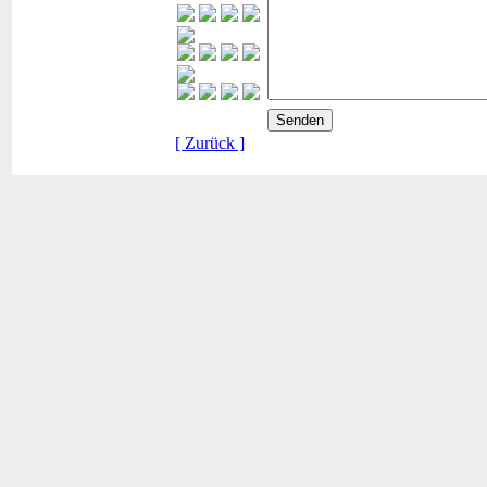
[ Zurück ]