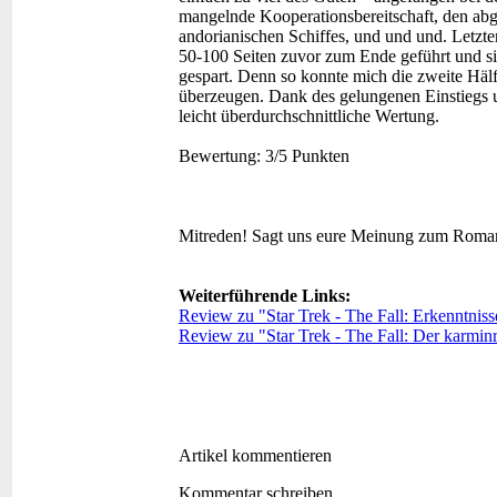
mangelnde Kooperationsbereitschaft, den abg
andorianischen Schiffes, und und und. Letzt
50-100 Seiten zuvor zum Ende geführt und si
gespart. Denn so konnte mich die zweite Häl
überzeugen. Dank des gelungenen Einstiegs un
leicht überdurchschnittliche Wertung.
Bewertung:
3/5 Punkten
Mitreden!
Sagt uns eure Meinung zum Roma
Weiterführende Links:
Review zu "Star Trek - The Fall: Erkenntnis
Review zu "Star Trek - The Fall: Der karmin
Artikel kommentieren
Kommentar schreiben