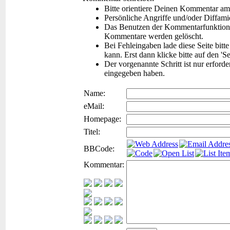
Bitte orientiere Deinen Kommentar am
Persönliche Angriffe und/oder Diffam
Das Benutzen der Kommentarfunktion f
Kommentare werden gelöscht.
Bei Fehleingaben lade diese Seite bitt
kann. Erst dann klicke bitte auf den 'S
Der vorgenannte Schritt ist nur erford
eingegeben haben.
Name:
eMail:
Homepage:
Titel:
BBCode:
Kommentar: