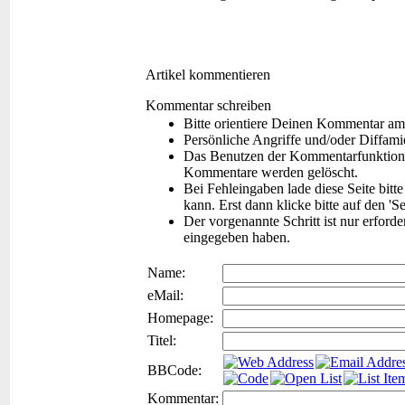
Artikel kommentieren
Kommentar schreiben
Bitte orientiere Deinen Kommentar am
Persönliche Angriffe und/oder Diffam
Das Benutzen der Kommentarfunktion f
Kommentare werden gelöscht.
Bei Fehleingaben lade diese Seite bitt
kann. Erst dann klicke bitte auf den 'S
Der vorgenannte Schritt ist nur erford
eingegeben haben.
Name:
eMail:
Homepage:
Titel:
BBCode:
Kommentar: