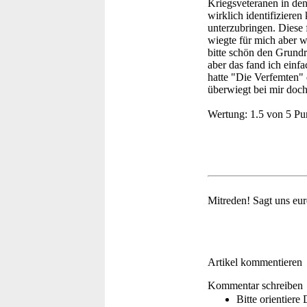
Kriegsveteranen in de
wirklich identifizieren
unterzubringen. Diese
wiegte für mich aber w
bitte schön den Grundr
aber das fand ich einf
hatte "Die Verfemten" 
überwiegt bei mir doch
Wertung:
1.5 von 5 Pu
Mitreden!
Sagt uns eu
Artikel kommentieren
Kommentar schreiben
Bitte orientier