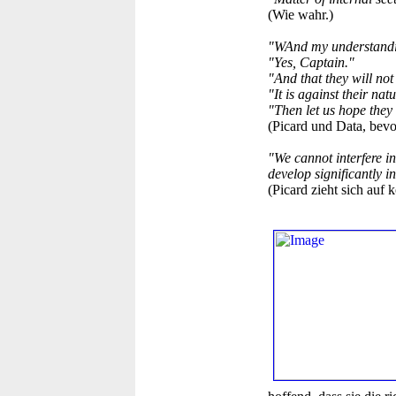
(Wie wahr.)
"WAnd my understanding
"Yes, Captain."
"And that they will not 
"It is against their nat
"Then let us hope they d
(Picard und Data, bevo
"We cannot interfere in 
develop significantly i
(Picard zieht sich auf 