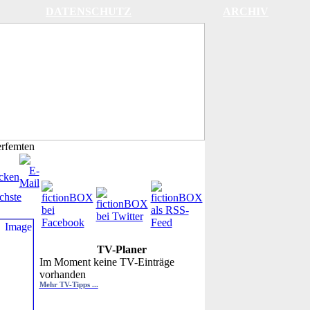
DATENSCHUTZ
ARCHIV
rfemten
chste
TV-Planer
Im Moment keine TV-Einträge
vorhanden
Mehr TV-Tipps ...