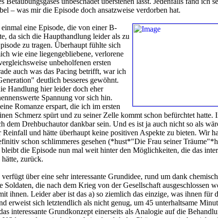
es Betäubungsgases unbeschadet überstehen lässt. Jedenfalls fand ich s
bel – was mir die Episode doch ansatzweise verdorben hat.
 einmal eine Episode, die von einer B-
te, da sich die Haupthandlung leider als zu
pisode zu tragen. Überhaupt fühlte sich
ch wie eine liegengebliebene, verlorene
vergleichsweise unbeholfenen ersten
ade auch was das Pacing betrifft, war ich
Generation" deutlich besseres gewöhnt.
die Handlung hier leider doch eher
nennenswerte Spannung vor sich hin.
ine Romanze erspart, die ich im ersten
nen Schmerz spürt und zu seiner Zelle kommt schon befürchtet hatte.
h dem Drehbuchautor dankbar sein. Und es ist ja auch nicht so als wär
r Reinfall und hätte überhaupt keine positiven Aspekte zu bieten. Wir h
finitiv schon schlimmeres gesehen (*hust*"Die Frau seiner Träume"*h
leibt die Episode nun mal weit hinter den Möglichkeiten, die das inter
hätte, zurück.
verfügt über eine sehr interessante Grundidee, rund um dank chemisch
e Soldaten, die nach dem Krieg von der Gesellschaft ausgeschlossen w
 ihnen. Leider aber ist das a) so ziemlich das einzige, was ihnen für d
und erweist sich letztendlich als nicht genug, um 45 unterhaltsame Minu
t das interessante Grundkonzept einerseits als Analogie auf die Behandl