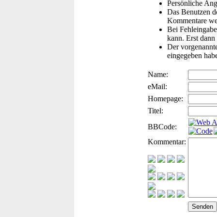
Persönliche Ang
Das Benutzen de
Kommentare wer
Bei Fehleingaben
kann. Erst dann 
Der vorgenannte 
eingegeben hab
Name:
eMail:
Homepage:
Titel:
BBCode:
Kommentar: