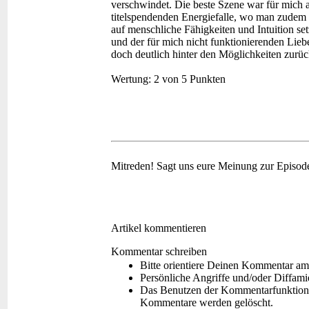
verschwindet. Die beste Szene war für mich ab
titelspendenden Energiefalle, wo man zudem s
auf menschliche Fähigkeiten und Intuition se
und der für mich nicht funktionierenden Lieb
doch deutlich hinter den Möglichkeiten zurüc
Wertung:
2 von 5 Punkten
Mitreden!
Sagt uns eure Meinung zur Episod
Artikel kommentieren
Kommentar schreiben
Bitte orientiere Deinen Kommentar am
Persönliche Angriffe und/oder Diffam
Das Benutzen der Kommentarfunktion f
Kommentare werden gelöscht.