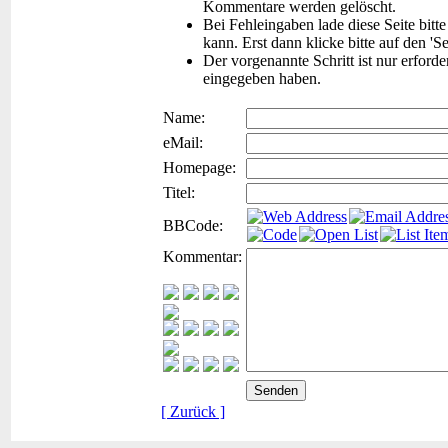
Kommentare werden gelöscht.
Bei Fehleingaben lade diese Seite bitt
kann. Erst dann klicke bitte auf den 'S
Der vorgenannte Schritt ist nur erford
eingegeben haben.
Name:
eMail:
Homepage:
Titel:
BBCode:
Kommentar:
[ Zurück ]