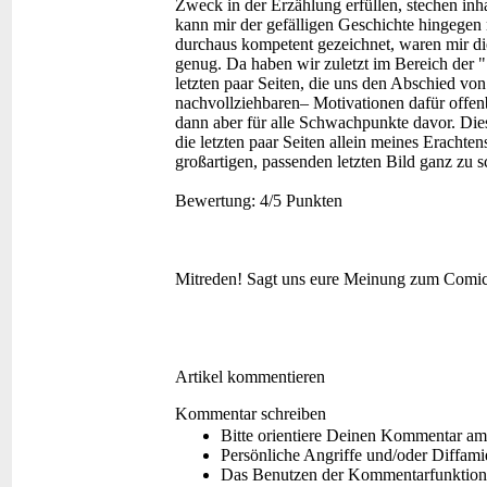
Zweck in der Erzählung erfüllen, stechen inha
kann mir der gefälligen Geschichte hingegen 
durchaus kompetent gezeichnet, waren mir die
genug. Da haben wir zuletzt im Bereich der 
letzten paar Seiten, die uns den Abschied v
nachvollziehbaren– Motivationen dafür offenb
dann aber für alle Schwachpunkte davor. Dies
die letzten paar Seiten allein meines Erachte
großartigen, passenden letzten Bild ganz zu 
Bewertung:
4/5 Punkten
Mitreden!
Sagt uns eure Meinung zum Comi
Artikel kommentieren
Kommentar schreiben
Bitte orientiere Deinen Kommentar am
Persönliche Angriffe und/oder Diffam
Das Benutzen der Kommentarfunktion f