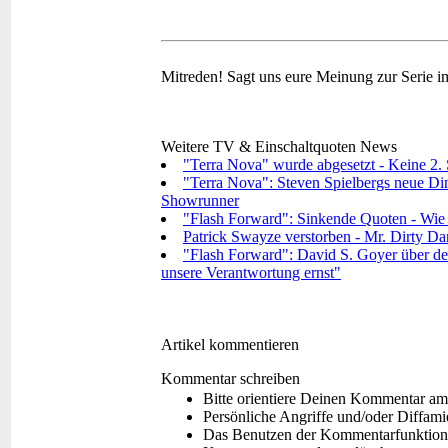
Mitreden!
Sagt uns eure Meinung zur Serie 
Weitere TV & Einschaltquoten News
"Terra Nova" wurde abgesetzt - Keine 2. S
"Terra Nova": Steven Spielbergs neue Dino
Showrunner
"Flash Forward": Sinkende Quoten - Wie g
Patrick Swayze verstorben - Mr. Dirty Dan
"Flash Forward": David S. Goyer über den
unsere Verantwortung ernst"
Artikel kommentieren
Kommentar schreiben
Bitte orientiere Deinen Kommentar am
Persönliche Angriffe und/oder Diffam
Das Benutzen der Kommentarfunktion f