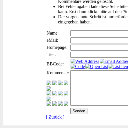
Kommentare werden gelöscht.
Bei Fehleingaben lade diese Seite bitt
kann. Erst dann klicke bitte auf den 'S
Der vorgenannte Schritt ist nur erford
eingegeben haben.
Name:
eMail:
Homepage:
Titel:
BBCode:
Kommentar:
[ Zurück ]