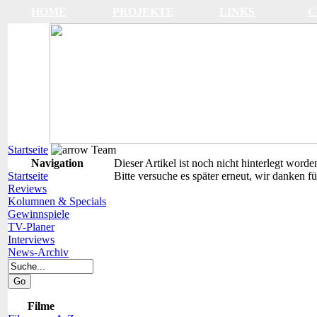
HOME
PROJEKTE
LINKS
C
Startseite
Team
Navigation
Dieser Artikel ist noch nicht hinterlegt worde
Startseite
Bitte versuche es später erneut, wir danken fü
Reviews
Kolumnen & Specials
Gewinnspiele
TV-Planer
Interviews
News-Archiv
Filme