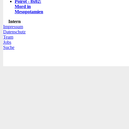
Poirot - 8x02:
Mord in
Mesopotamien
Intern
Impressum
Datenschutz
Team
Jobs
Suche