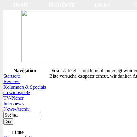
HOME
PROJEKTE
LINKS
C
Navigation
Dieser Artikel ist noch nicht hinterlegt worde
Startseite
Bitte versuche es später erneut, wir danken fü
Reviews
Kolumnen & Specials
Gewinnspiele
TV-Planer
Interviews
News-Archiv
Filme