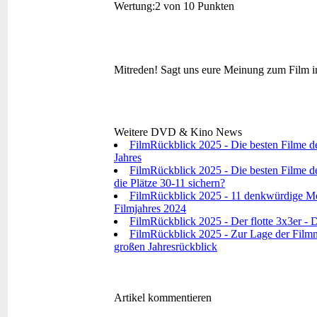
Wertung:
2 von 10 Punkten
Mitreden!
Sagt uns eure Meinung zum Film i
Weitere DVD & Kino News
FilmRückblick 2025 - Die besten Filme d
Jahres
FilmRückblick 2025 - Die besten Filme de
die Plätze 30-11 sichern?
FilmRückblick 2025 - 11 denkwürdige Mo
Filmjahres 2024
FilmRückblick 2025 - Der flotte 3x3er - D
FilmRückblick 2025 - Zur Lage der Filmna
großen Jahresrückblick
Artikel kommentieren