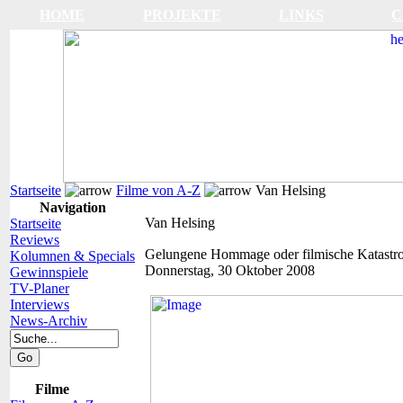
HOME
PROJEKTE
LINKS
C
Startseite
Filme von A-Z
Van Helsing
Navigation
Van Helsing
Startseite
Reviews
Gelungene Hommage oder filmische Katastr
Kolumnen & Specials
Donnerstag, 30 Oktober 2008
Gewinnspiele
TV-Planer
Interviews
News-Archiv
Filme