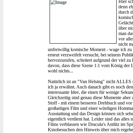
Hier sc
denn eb
durch d
komisch
Gelächt
über ni
man das
vor al
nicht m
unfreiwillig komische Moment - wage ich zu
erneut verzweifelt versucht, bei seinem Publ
hervorzurufen, scheitert aufgrund der viel zu
davon, dass diese Szene 1:1 vom König der 
wohl nichts...
Natürlich ist an "Van Helsing" nicht ALLES s
ich ja erwähnt. Auch danach gibt es noch de
interessante Idee, die einen für wenige Sekun
Gleichzeitig sind genau diese Momente aber au
Stoff - mit einem besseren Drehbuch und vor 
großartigen Film und einer würdigen Hommage
Ausstattung und das Design können sich sehen 
eigentlich verdient hat. Leider sind das alles
Films verblassen wie Dracula's Antlitz im Spi
Kinobesuchen den Hinweis über mich ergehen 