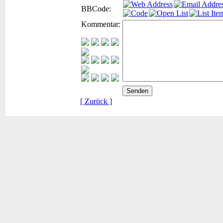
BBCode:
Kommentar:
[ Zurück ]