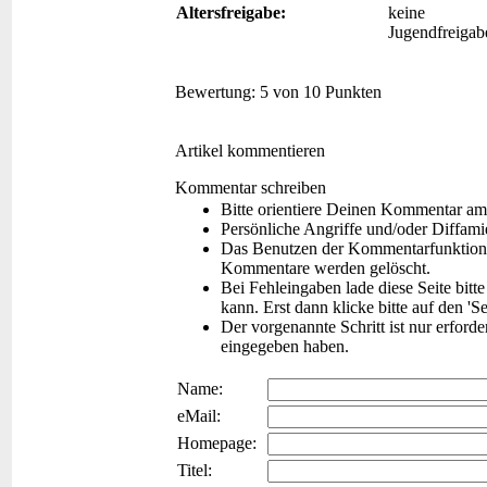
Altersfreigabe:
keine
Jugendfreigab
Bewertung:
5 von 10 Punkten
Artikel kommentieren
Kommentar schreiben
Bitte orientiere Deinen Kommentar am
Persönliche Angriffe und/oder Diffam
Das Benutzen der Kommentarfunktion f
Kommentare werden gelöscht.
Bei Fehleingaben lade diese Seite bitt
kann. Erst dann klicke bitte auf den 'S
Der vorgenannte Schritt ist nur erford
eingegeben haben.
Name:
eMail:
Homepage:
Titel: