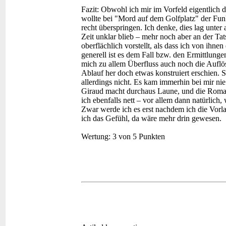
Fazit:
Obwohl ich mir im Vorfeld eigentlich do
wollte bei "Mord auf dem Golfplatz" der Fun
recht überspringen. Ich denke, dies lag unte
Zeit unklar blieb – mehr noch aber an der Ta
oberflächlich vorstellt, als dass ich von ihne
generell ist es dem Fall bzw. den Ermittlung
mich zu allem Überfluss auch noch die Auflö
Ablauf her doch etwas konstruiert erschien.
allerdings nicht. Es kam immerhin bei mir n
Giraud macht durchaus Laune, und die Roma
ich ebenfalls nett – vor allem dann natürlic
Zwar werde ich es erst nachdem ich die Vorla
ich das Gefühl, da wäre mehr drin gewesen.
Wertung:
3 von 5 Punkten