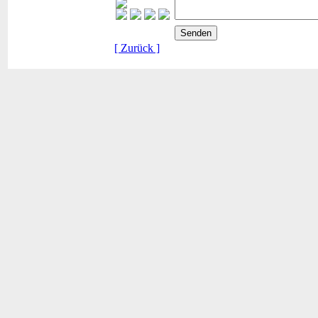
[ Zurück ]