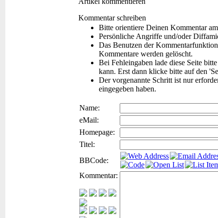
Artikel kommentieren
Kommentar schreiben
Bitte orientiere Deinen Kommentar am
Persönliche Angriffe und/oder Diffam
Das Benutzen der Kommentarfunktion f
Kommentare werden gelöscht.
Bei Fehleingaben lade diese Seite bitt
kann. Erst dann klicke bitte auf den 'S
Der vorgenannte Schritt ist nur erford
eingegeben haben.
Name:
eMail:
Homepage:
Titel:
BBCode:
Kommentar: