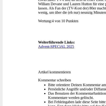
William Devane und Lauren Hutton für eine p
lassen. Als Fan der (TV-Kost der) 80er macht
wenig, um über die (eh nur) neunzig Minute
Wertung:
4 von 10 Punkten
Weiterführende Links:
Advent-SPECiAL 2025
Artikel kommentieren
Kommentar schreiben
Bitte orientiere Deinen Kommentar am
Persönliche Angriffe und/oder Diffam
Das Benutzen der Kommentarfunktion f
Kommentare werden gelöscht.
Bei Fehleingaben lade diese Seite bitt