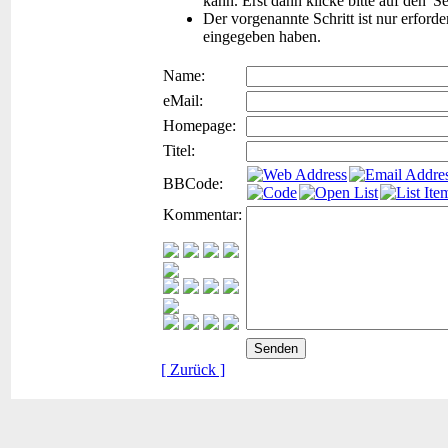
kann. Erst dann klicke bitte auf den 'S
Der vorgenannte Schritt ist nur erford
eingegeben haben.
Name:
eMail:
Homepage:
Titel:
BBCode:
Kommentar:
[ Zurück ]