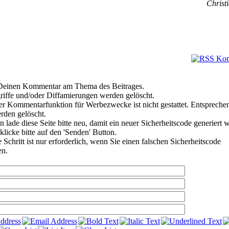
Christi
e Deinen Kommentar am Thema des Beitrages.
riffe und/oder Diffamierungen werden gelöscht.
r Kommentarfunktion für Werbezwecke ist nicht gestattet. Entspreche
den gelöscht.
 lade diese Seite bitte neu, damit ein neuer Sicherheitscode generiert 
klicke bitte auf den 'Senden' Button.
Schritt ist nur erforderlich, wenn Sie einen falschen Sicherheitscode
en.