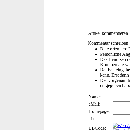
Artikel kommentieren
Kommentar schreiben
Bitte orientier
Persönliche Ang
Das Benutzen de
Kommentare wer
Bei Fehleingaben
kann. Erst dann 
Der vorgenannte 
eingegeben hab
Name:
eMail:
Homepage:
Titel:
BBCode: