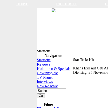
HOME
PROJEKTE
L
Startseite
Navigation
Star Trek: Khan
Startseite
Reviews
Khans Exil auf Ceti A
Kolumnen & Specials
Dienstag, 25 Novembe
Gewinnspiele
TV-Planer
Interviews
News-Archiv
Filme