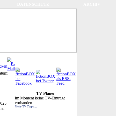
DATENSCHUTZ
ARCHIV
atum:
TV-Planer
Im Moment keine TV-Einträge
vorhanden
2025
Mehr TV-Tipps ...
ner