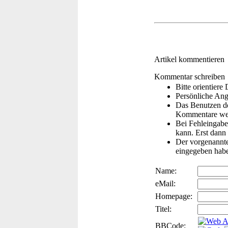
Artikel kommentieren
Kommentar schreiben
Bitte orientier
Persönliche Ang
Das Benutzen de
Kommentare wer
Bei Fehleingaben
kann. Erst dann 
Der vorgenannte 
eingegeben hab
Name:
eMail:
Homepage:
Titel:
BBCode: