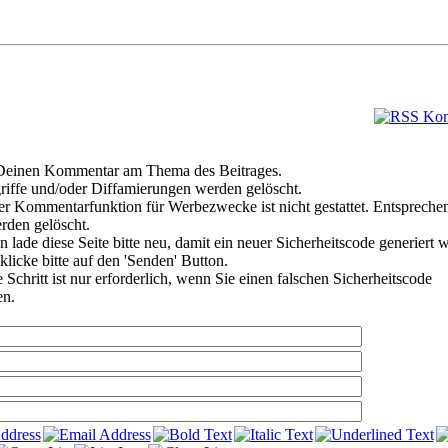
e Deinen Kommentar am Thema des Beitrages.
riffe und/oder Diffamierungen werden gelöscht.
r Kommentarfunktion für Werbezwecke ist nicht gestattet. Entspreche
den gelöscht.
 lade diese Seite bitte neu, damit ein neuer Sicherheitscode generiert 
klicke bitte auf den 'Senden' Button.
Schritt ist nur erforderlich, wenn Sie einen falschen Sicherheitscode
en.