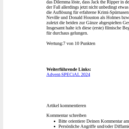
das Dilemma löste, dass Jack the Ripper in de
der Fall allerdings jetzt nicht unbedingt etw
die Auflösung für erfahrene Krimi-Spürnasen 
Neville und Donald Houston als Holmes bzw.
zuletzt die beiden zur Gänze abgespielten Ge
Insgesamt halte ich diese (erste) filmische 
für durchaus gelungen.
Wertung:
7 von 10 Punkten
Weiterführende Links:
Advent-SPECiAL 2024
Artikel kommentieren
Kommentar schreiben
Bitte orientiere Deinen Kommentar am
Persönliche Angriffe und/oder Diffam