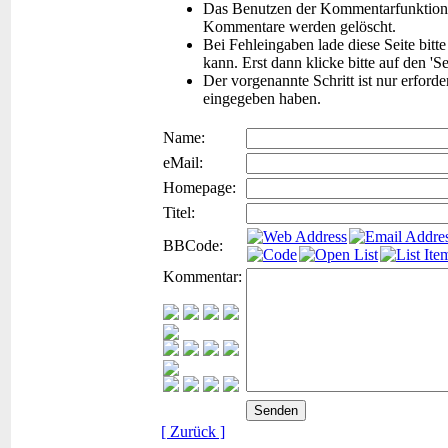
Das Benutzen der Kommentarfunktion f
Kommentare werden gelöscht.
Bei Fehleingaben lade diese Seite bitt
kann. Erst dann klicke bitte auf den 'S
Der vorgenannte Schritt ist nur erford
eingegeben haben.
Name:
eMail:
Homepage:
Titel:
BBCode:
Kommentar:
[ Zurück ]