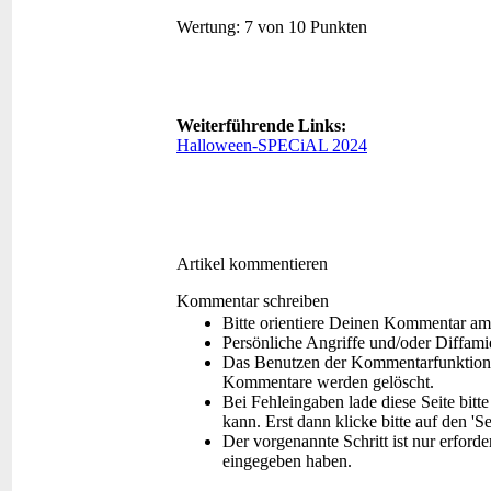
Wertung:
7 von 10 Punkten
Weiterführende Links:
Halloween-SPECiAL 2024
Artikel kommentieren
Kommentar schreiben
Bitte orientiere Deinen Kommentar am
Persönliche Angriffe und/oder Diffam
Das Benutzen der Kommentarfunktion f
Kommentare werden gelöscht.
Bei Fehleingaben lade diese Seite bitt
kann. Erst dann klicke bitte auf den 'S
Der vorgenannte Schritt ist nur erford
eingegeben haben.