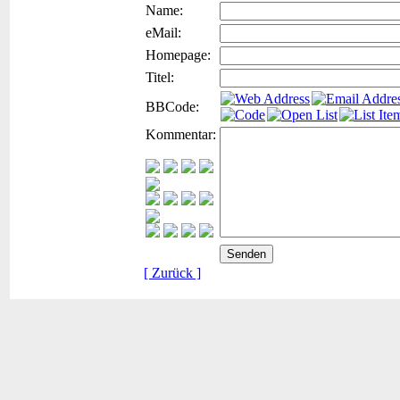
Name:
eMail:
Homepage:
Titel:
BBCode:
Kommentar:
[ Zurück ]