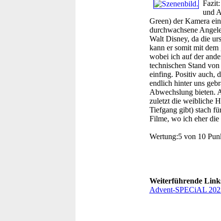
Fazit:
und A
Green) der Kamera ein 
durchwachsene Angeleg
Walt Disney, da die ur
kann er somit mit dem 
wobei ich auf der ande
technischen Stand von 
einfing. Positiv auch,
endlich hinter uns geb
Abwechslung bieten. A
zuletzt die weibliche 
Tiefgang gibt) stach fü
Filme, wo ich eher die
Wertung:
5 von 10 Pun
Weiterführende Link
Advent-SPECiAL 202