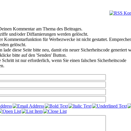
e Deinen Kommentar am Thema des Beitrages.
riffe und/oder Diffamierungen werden gelöscht.
r Kommentarfunktion für Werbezwecke ist nicht gestattet. Entspreche
den gelöscht.
 lade diese Seite bitte neu, damit ein neuer Sicherheitscode generiert 
klicke bitte auf den 'Senden' Button.
Schritt ist nur erforderlich, wenn Sie einen falschen Sicherheitscode
en.