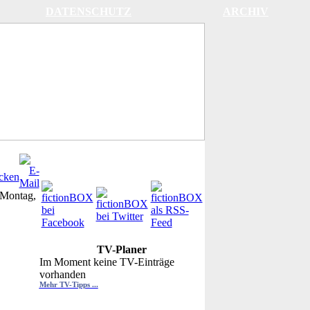
DATENSCHUTZ
ARCHIV
Montag,
TV-Planer
Im Moment keine TV-Einträge
vorhanden
Mehr TV-Tipps ...