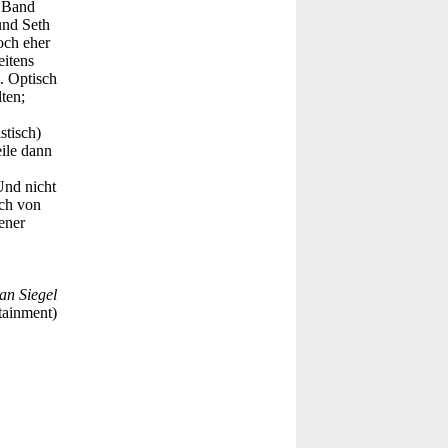
s Band
und Seth
och eher
itens
. Optisch
ten;
stisch)
eile dann
Und nicht
uch von
ener
an Siegel
tainment)