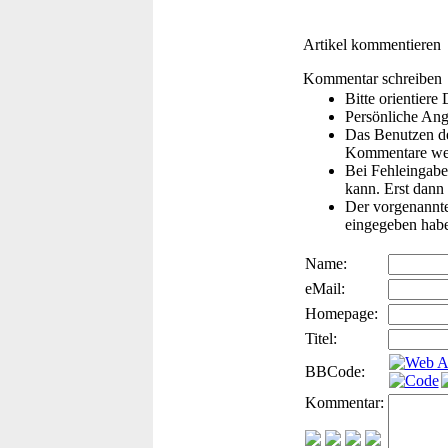
Artikel kommentieren
Kommentar schreiben
Bitte orientier
Persönliche Ang
Das Benutzen de
Kommentare wer
Bei Fehleingaben
kann. Erst dann 
Der vorgenannte 
eingegeben hab
Name:
eMail:
Homepage:
Titel:
BBCode:
Kommentar: