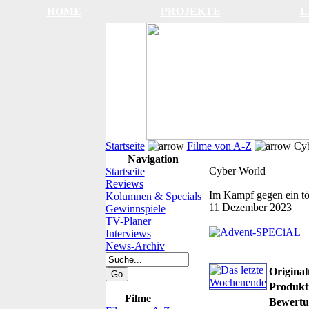
HOME
PROJEKTE
L
Startseite
Filme von A-Z
Cyb
Navigation
Cyber World
Startseite
Reviews
Im Kampf gegen ein tö
Kolumnen & Specials
11 Dezember 2023
Gewinnspiele
TV-Planer
Interviews
News-Archiv
Originalt
Produkti
Filme
Bewertu