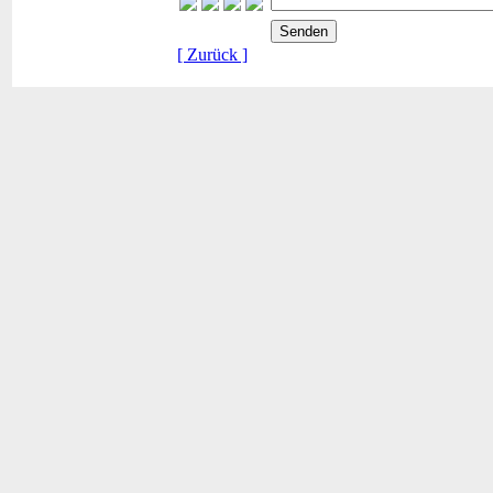
[ Zurück ]