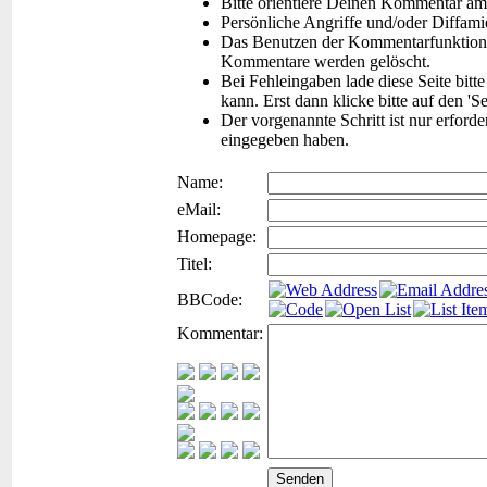
Bitte orientiere Deinen Kommentar am
Persönliche Angriffe und/oder Diffam
Das Benutzen der Kommentarfunktion f
Kommentare werden gelöscht.
Bei Fehleingaben lade diese Seite bitt
kann. Erst dann klicke bitte auf den 'S
Der vorgenannte Schritt ist nur erford
eingegeben haben.
Name:
eMail:
Homepage:
Titel:
BBCode:
Kommentar: