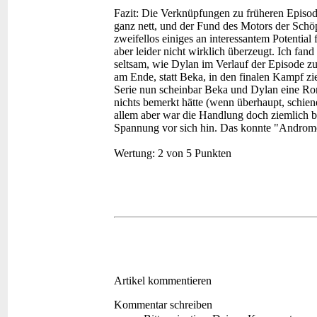
Fazit:
Die Verknüpfungen zu früheren Episod
ganz nett, und der Fund des Motors der Schö
zweifellos einiges an interessantem Potenti
aber leider nicht wirklich überzeugt. Ich fa
seltsam, wie Dylan im Verlauf der Episode z
am Ende, statt Beka, in den finalen Kampf zie
Serie nun scheinbar Beka und Dylan eine Rom
nichts bemerkt hätte (wenn überhaupt, schie
allem aber war die Handlung doch ziemlich 
Spannung vor sich hin. Das konnte "Andromed
Wertung:
2 von 5 Punkten
Artikel kommentieren
Kommentar schreiben