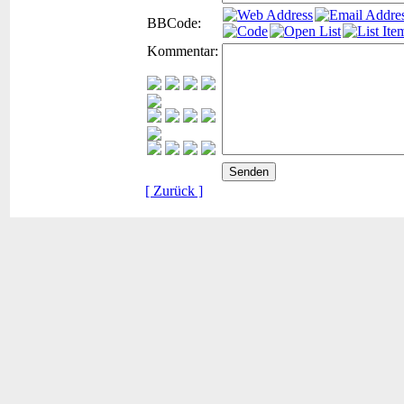
BBCode:
Kommentar:
[ Zurück ]