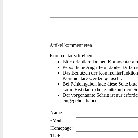
Artikel kommentieren
Kommentar schreiben
Bitte orientiere Deinen Kommentar am
Persönliche Angriffe und/oder Diffam
Das Benutzen der Kommentarfunktion f
Kommentare werden gelöscht.
Bei Fehleingaben lade diese Seite bitt
kann. Erst dann klicke bitte auf den 'S
Der vorgenannte Schritt ist nur erford
eingegeben haben.
Name:
eMail:
Homepage:
Titel: