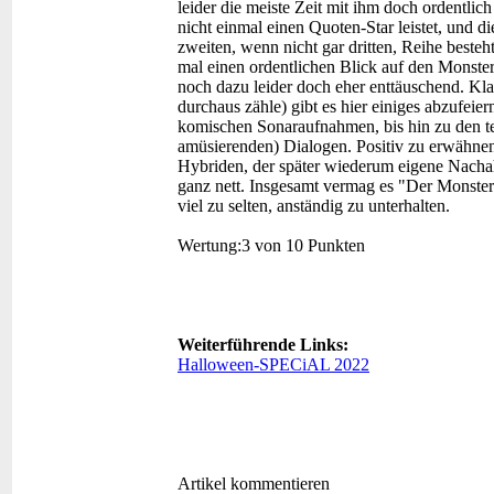
leider die meiste Zeit mit ihm doch ordentlich
nicht einmal einen Quoten-Star leistet, und 
zweiten, wenn nicht gar dritten, Reihe besteh
mal einen ordentlichen Blick auf den Monster
noch dazu leider doch eher enttäuschend. Klar
durchaus zähle) gibt es hier einiges abzufeie
komischen Sonaraufnahmen, bis hin zu den te
amüsierenden) Dialogen. Positiv zu erwähnen
Hybriden, der später wiederum eigene Nacha
ganz nett. Insgesamt vermag es "Der Monster-
viel zu selten, anständig zu unterhalten.
Wertung:
3 von 10 Punkten
Weiterführende Links:
Halloween-SPECiAL 2022
Artikel kommentieren