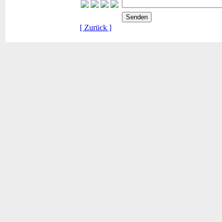
[ Zurück ]