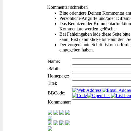
Kommentar schreiben
Bitte orientiere Deinen Kommentar am
Persönliche Angriffe und/oder Diffam
Das Benutzen der Kommentarfunktion f
Kommentare werden gelöscht.
Bei Fehleingaben lade diese Seite bitt
kann. Erst dann klicke bitte auf den 'S
Der vorgenannte Schritt ist nur erford
eingegeben haben.
Name:
eMail:
Homepage:
Titel:
BBCode:
Kommentar: