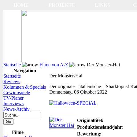
HOME
PROJEKTE
LINKS
C
Startseite
Filme von A-Z
Der Monster-Hai
Navigation
Der Monster-Hai
Startseite
Reviews
Der originale – italienische – Sharktopus!
Kat
Kolumnen & Specials
Donnerstag, 06 Oktober 2022
Gewinnspiele
TV-Planer
Interviews
News-Archiv
Originaltitel:
Produktionsland/jahr:
Filme
Bewertung: