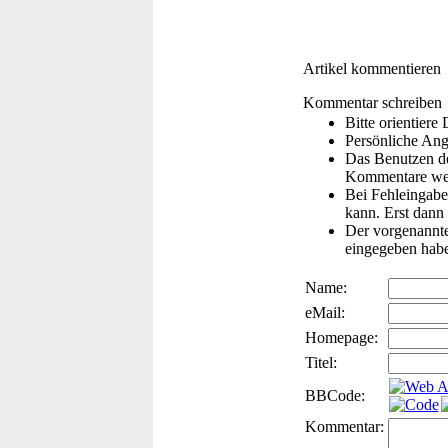
Artikel kommentieren
Kommentar schreiben
Bitte orientier
Persönliche Ang
Das Benutzen de
Kommentare wer
Bei Fehleingaben
kann. Erst dann 
Der vorgenannte 
eingegeben hab
Name:
eMail:
Homepage:
Titel:
BBCode:
Kommentar: