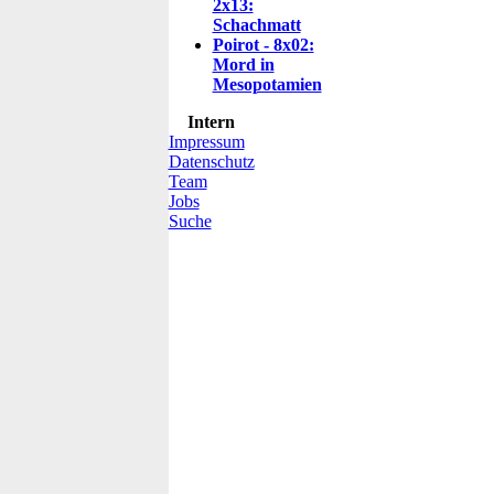
2x13:
Schachmatt
Poirot - 8x02:
Mord in
Mesopotamien
Intern
Impressum
Datenschutz
Team
Jobs
Suche