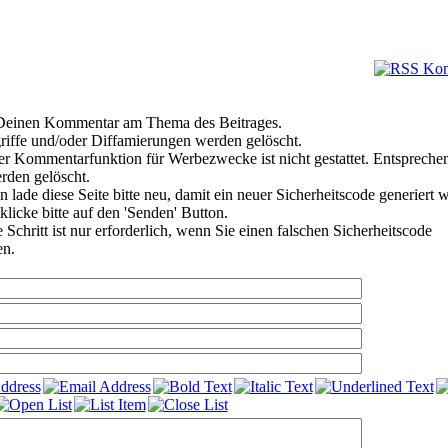
e Deinen Kommentar am Thema des Beitrages.
riffe und/oder Diffamierungen werden gelöscht.
r Kommentarfunktion für Werbezwecke ist nicht gestattet. Entspreche
den gelöscht.
 lade diese Seite bitte neu, damit ein neuer Sicherheitscode generiert 
klicke bitte auf den 'Senden' Button.
Schritt ist nur erforderlich, wenn Sie einen falschen Sicherheitscode
en.