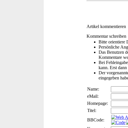
Artikel kommentieren
Kommentar schreiben
Bitte orientier
Persönliche Ang
Das Benutzen de
Kommentare wer
Bei Fehleingaben
kann. Erst dann 
Der vorgenannte 
eingegeben hab
Name:
eMail:
Homepage:
Titel:
BBCode: