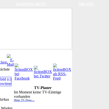
DATENSCHUTZ
ARCHIV
ächste
TV-Planer
Im Moment keine TV-Einträge
vorhanden
arkus
Mehr TV-Tipps ...
t Wisden