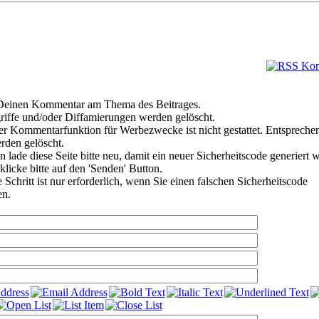
e Deinen Kommentar am Thema des Beitrages.
riffe und/oder Diffamierungen werden gelöscht.
r Kommentarfunktion für Werbezwecke ist nicht gestattet. Entspreche
den gelöscht.
 lade diese Seite bitte neu, damit ein neuer Sicherheitscode generiert 
klicke bitte auf den 'Senden' Button.
Schritt ist nur erforderlich, wenn Sie einen falschen Sicherheitscode
en.