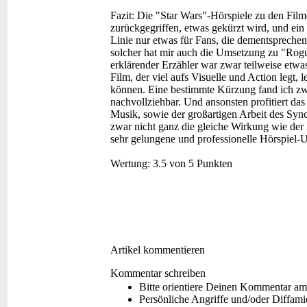
Fazit:
Die "Star Wars"-Hörspiele zu den Filme
zurückgegriffen, etwas gekürzt wird, und ein E
Linie nur etwas für Fans, die dementsprechend
solcher hat mir auch die Umsetzung zu "Rogu
erklärender Erzähler war zwar teilweise etwas
Film, der viel aufs Visuelle und Action legt
können. Eine bestimmte Kürzung fand ich zwar
nachvollziehbar. Und ansonsten profitiert das
Musik, sowie der großartigen Arbeit des Sync
zwar nicht ganz die gleiche Wirkung wie der
sehr gelungene und professionelle Hörspiel-U
Wertung:
3.5 von 5 Punkten
Artikel kommentieren
Kommentar schreiben
Bitte orientiere Deinen Kommentar am
Persönliche Angriffe und/oder Diffam