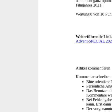
dann nicht ganz optim
Filmjahres 2021!
Wertung:
8 von 10 Pun
Weiterführende Link
Advent-SPECiAL 202
Artikel kommentieren
Kommentar schreiben
Bitte orientier
Persönliche Ang
Das Benutzen de
Kommentare wer
Bei Fehleingaben
kann. Erst dann 
Der vorgenannte 