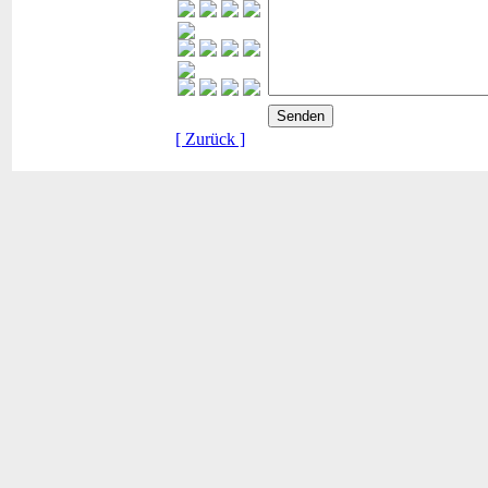
[ Zurück ]