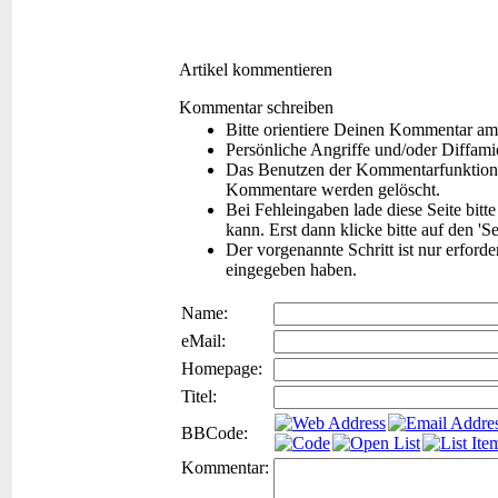
Artikel kommentieren
Kommentar schreiben
Bitte orientiere Deinen Kommentar am
Persönliche Angriffe und/oder Diffam
Das Benutzen der Kommentarfunktion f
Kommentare werden gelöscht.
Bei Fehleingaben lade diese Seite bitt
kann. Erst dann klicke bitte auf den 'S
Der vorgenannte Schritt ist nur erford
eingegeben haben.
Name:
eMail:
Homepage:
Titel:
BBCode:
Kommentar: