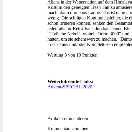
Aliens in der Wetterstation auf dem Himalaya 
Kostüm den geneigten Trash-Fan zu amüsieren 
macht dann durchaus Laune. Das ist dann abe
wenig. Die schrägen Kontinuitätsfehler, die 
schon irritieren können, senken den Gesamtei
jedenfalls für Retro-Fans durchaus einen Blick
"Tödliche Nebel"; wobei "Orion 3000" und 
hatten, um sie sehenswert zu machen. "Dämo
Trash-Fans und/oder Komplettisten empfehle
Wertung:
3 von 10 Punkten
Weiterführende Links:
Advent-SPECiAL 2020
Artikel kommentieren
Kommentar schreiben