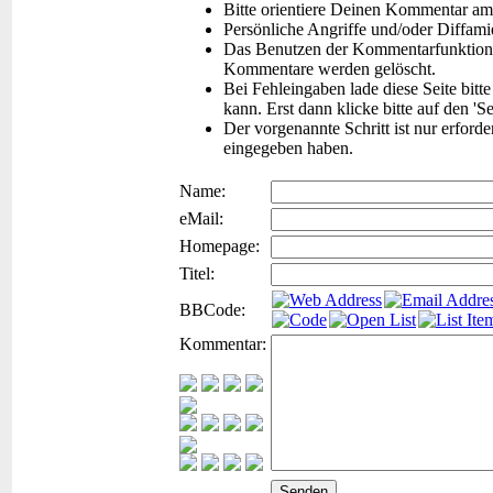
Bitte orientiere Deinen Kommentar am
Persönliche Angriffe und/oder Diffam
Das Benutzen der Kommentarfunktion f
Kommentare werden gelöscht.
Bei Fehleingaben lade diese Seite bitt
kann. Erst dann klicke bitte auf den 'S
Der vorgenannte Schritt ist nur erford
eingegeben haben.
Name:
eMail:
Homepage:
Titel:
BBCode:
Kommentar: