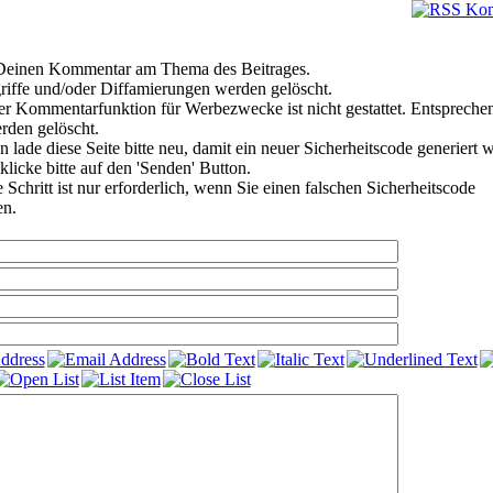
e Deinen Kommentar am Thema des Beitrages.
riffe und/oder Diffamierungen werden gelöscht.
r Kommentarfunktion für Werbezwecke ist nicht gestattet. Entspreche
den gelöscht.
 lade diese Seite bitte neu, damit ein neuer Sicherheitscode generiert 
klicke bitte auf den 'Senden' Button.
Schritt ist nur erforderlich, wenn Sie einen falschen Sicherheitscode
en.