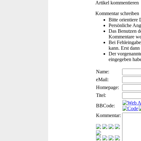
Artikel kommentieren
Kommentar schreiben
Bitte orientier
Persönliche Ang
Das Benutzen de
Kommentare wer
Bei Fehleingaben
kann. Erst dann 
Der vorgenannte 
eingegeben hab
Name:
eMail:
Homepage:
Titel:
BBCode:
Kommentar: