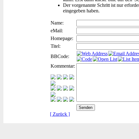
Der vorgenannte Schritt ist nur erford
eingegeben haben.
Name:
eMail:
Homepage:
Titel:
BBCode:
Kommentar:
[ Zurück ]