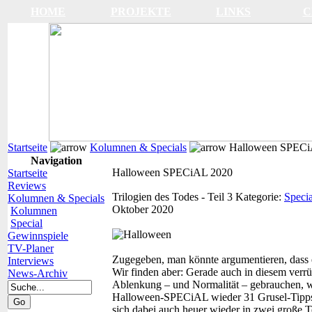
HOME
PROJEKTE
LINKS
C
Startseite
Kolumnen & Specials
Halloween SPECi
Navigation
Halloween SPECiAL 2020
Startseite
Reviews
Trilogien des Todes - Teil 3
Kategorie:
Specia
Kolumnen & Specials
Oktober 2020
Kolumnen
Special
Gewinnspiele
TV-Planer
Zugegeben, man könnte argumentieren, dass e
Interviews
Wir finden aber: Gerade auch in diesem verrü
News-Archiv
Ablenkung – und Normalität – gebrauchen, we
Halloween-SPECiAL wieder 31 Grusel-Tipps abs
sich dabei auch heuer wieder in zwei große T