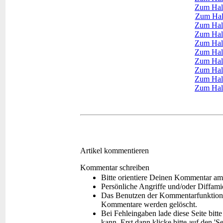
Zum Hal
Zum Hal
Zum Hal
Zum Hal
Zum Hal
Zum Hal
Zum Hal
Zum Hal
Zum Hal
Zum Hal
Artikel kommentieren
Kommentar schreiben
Bitte orientiere Deinen Kommentar am
Persönliche Angriffe und/oder Diffam
Das Benutzen der Kommentarfunktion f
Kommentare werden gelöscht.
Bei Fehleingaben lade diese Seite bitt
kann. Erst dann klicke bitte auf den 'S