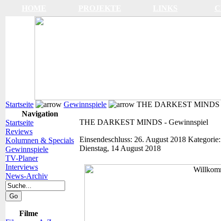
HOME
PROJEKTE
LINKS
C
Startseite
Gewinnspiele
THE DARKEST MINDS - 
Navigation
THE DARKEST MINDS - Gewinnspiel
Startseite
Reviews
Einsendeschluss: 26. August 2018
Kategorie
Kolumnen & Specials
Dienstag, 14 August 2018
Gewinnspiele
TV-Planer
Interviews
News-Archiv
Filme