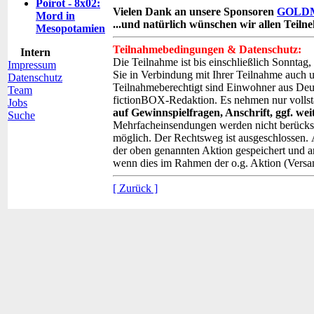
Poirot - 8x02:
Vielen Dank an unsere Sponsoren
GOLD
Mord in
...und natürlich wünschen wir allen Teiln
Mesopotamien
Teilnahmebedingungen & Datenschutz:
Intern
Die Teilnahme ist bis einschließlich Sonnta
Impressum
Sie in Verbindung mit Ihrer Teilnahme auch 
Datenschutz
Teilnahmeberechtigt sind Einwohner aus Deu
Team
fictionBOX-Redaktion. Es nehmen nur vollstä
Jobs
auf Gewinnspielfragen, Anschrift, ggf. 
Suche
Mehrfacheinsendungen werden nicht berücksic
möglich. Der Rechtsweg ist ausgeschlossen.
der oben genannten Aktion gespeichert und a
wenn dies im Rahmen der o.g. Aktion (Versand 
[ Zurück ]