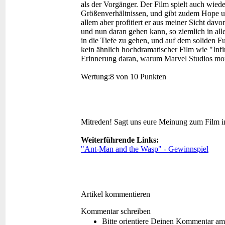
als der Vorgänger. Der Film spielt auch wiede
Größenverhältnissen, und gibt zudem Hope u
allem aber profitiert er aus meiner Sicht dav
und nun daran gehen kann, so ziemlich in all
in die Tiefe zu gehen, und auf dem soliden 
kein ähnlich hochdramatischer Film wie "Infi
Erinnerung daran, warum Marvel Studios mom
Wertung:
8 von 10 Punkten
Mitreden!
Sagt uns eure Meinung zum Film 
Weiterführende Links:
"Ant-Man and the Wasp" - Gewinnspiel
Artikel kommentieren
Kommentar schreiben
Bitte orientiere Deinen Kommentar am