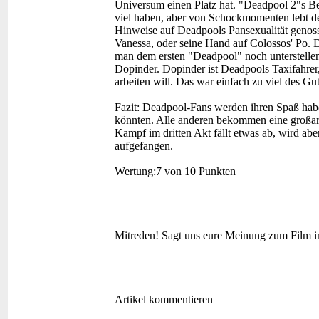
Universum einen Platz hat. "Deadpool 2"s Be
viel haben, aber von Schockmomenten lebt de
Hinweise auf Deadpools Pansexualität genos
Vanessa, oder seine Hand auf Colossos' Po. Da
man dem ersten "Deadpool" noch unterstellen
Dopinder. Dopinder ist Deadpools Taxifahrer
arbeiten will. Das war einfach zu viel des G
Fazit:
Deadpool-Fans werden ihren Spaß habe
könnten. Alle anderen bekommen eine großart
Kampf im dritten Akt fällt etwas ab, wird ab
aufgefangen.
Wertung:
7 von 10 Punkten
Mitreden!
Sagt uns eure Meinung zum Film 
Artikel kommentieren