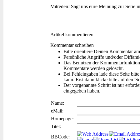
Mitreden!
Sagt uns eure Meinung zur Serie 
Artikel kommentieren
Kommentar schreiben
Bitte orientiere Deinen Kommentar am
Persönliche Angriffe und/oder Diffam
Das Benutzen der Kommentarfunktion f
Kommentare werden gelöscht.
Bei Fehleingaben lade diese Seite bitt
kann. Erst dann klicke bitte auf den 'S
Der vorgenannte Schritt ist nur erford
eingegeben haben.
Name:
eMail:
Homepage:
Titel:
BBCode: