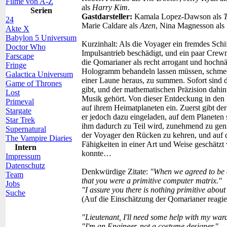
Filme von A-Z
als
Harry Kim
.
Serien
Gastdarsteller:
Kamala Lopez-Dawson als
24
Marie Caldare als
Azen
, Nina Magnesson als
Akte X
Babylon 5 Universum
Kurzinhalt:
Als die Voyager ein fremdes Schi
Doctor Who
Impulsantrieb beschädigt, und ein paar Crewm
Farscape
die Qomarianer als recht arrogant und hochnä
Fringe
Hologramm behandeln lassen müssen, schmeck
Galactica Universum
einer Laune heraus, zu summen. Sofort sind d
Game of Thrones
gibt, und der mathematischen Präzision dahin
Lost
Musik gehört. Von dieser Entdeckung in den
Primeval
auf ihrem Heimatplaneten ein. Zuerst gibt de
Stargate
er jedoch dazu eingeladen, auf dem Planeten 
Star Trek
ihm dadurch zu Teil wird, zunehmend zu genie
Supernatural
der Voyager den Rücken zu kehren, und auf d
The Vampire Diaries
Fähigkeiten in einer Art und Weise geschätzt
Intern
konnte…
Impressum
Datenschutz
Denkwürdige Zitate:
"When we agreed to be e
Team
that you were a primitive computer matrix."
Jobs
"I assure you there is nothing primitive about
Suche
(Auf die Einschätzung der Qomarianer reagi
"Lieutenant, I'll need some help with my war
"I'm an Engineer, not a costume designer."