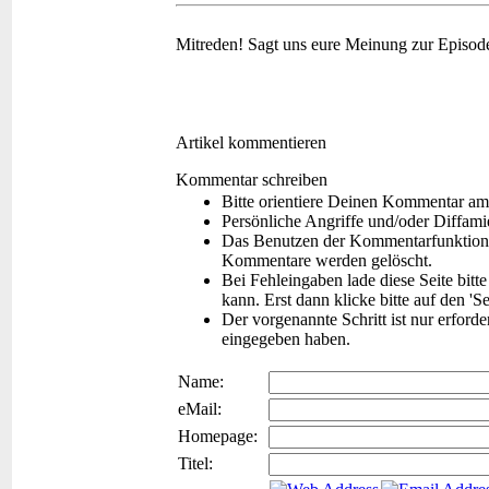
Mitreden!
Sagt uns eure Meinung zur Episod
Artikel kommentieren
Kommentar schreiben
Bitte orientiere Deinen Kommentar am
Persönliche Angriffe und/oder Diffam
Das Benutzen der Kommentarfunktion f
Kommentare werden gelöscht.
Bei Fehleingaben lade diese Seite bitt
kann. Erst dann klicke bitte auf den 'S
Der vorgenannte Schritt ist nur erford
eingegeben haben.
Name:
eMail:
Homepage:
Titel: