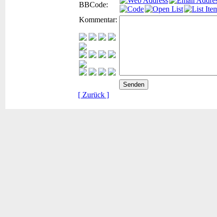
BBCode:
Kommentar:
[ Zurück ]