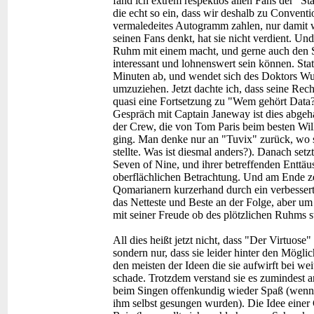
fand ich extrem respektlos allen Fans der "S
die echt so ein, dass wir deshalb zu Conventi
vermaledeites Autogramm zahlen, nur damit
seinen Fans denkt, hat sie nicht verdient. Un
Ruhm mit einem macht, und gerne auch den S
interessant und lohnenswert sein können. Sta
Minuten ab, und wendet sich des Doktors Wun
umzuziehen. Jetzt dachte ich, dass seine Rec
quasi eine Fortsetzung zu "Wem gehört Data?
Gespräch mit Captain Janeway ist dies abgeh
der Crew, die von Tom Paris beim besten Wil
ging. Man denke nur an "Tuvix" zurück, wo 
stellte. Was ist diesmal anders?). Danach set
Seven of Nine, und ihrer betreffenden Enttäus
oberflächlichen Betrachtung. Und am Ende ze
Qomarianern kurzerhand durch ein verbessert
das Netteste und Beste an der Folge, aber um 
mit seiner Freude ob des plötzlichen Ruhms s
All dies heißt jetzt nicht, dass "Der Virtuose
sondern nur, dass sie leider hinter den Mögli
den meisten der Ideen die sie aufwirft bei we
schade. Trotzdem verstand sie es zumindest a
beim Singen offenkundig wieder Spaß (wenn a
ihm selbst gesungen wurden). Die Idee einer 