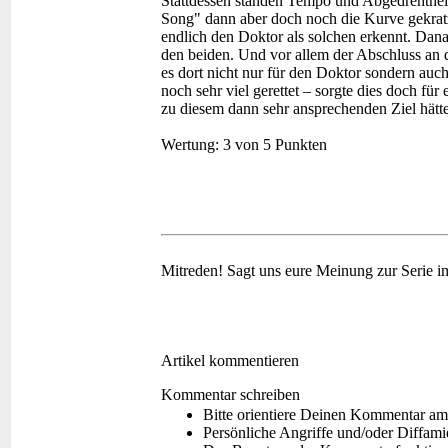
Stattdessen standen Tempo und Abgedrehthei
Song" dann aber doch noch die Kurve gekrat
endlich den Doktor als solchen erkennt. Dana
den beiden. Und vor allem der Abschluss an 
es dort nicht nur für den Doktor sondern au
noch sehr viel gerettet – sorgte dies doch 
zu diesem dann sehr ansprechenden Ziel hätte
Wertung:
3 von 5 Punkten
Mitreden!
Sagt uns eure Meinung zur Serie 
Artikel kommentieren
Kommentar schreiben
Bitte orientiere Deinen Kommentar am
Persönliche Angriffe und/oder Diffam