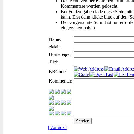
Das Benutzen der Kommentarfunktion f
Kommentare werden gelöscht.
Bei Fehleingaben lade diese Seite bitt
kann. Erst dann klicke bitte auf den 'S
Der vorgenannte Schritt ist nur erford
eingegeben haben.
Name:
eMail:
Homepage:
Titel:
BBCode:
Kommentar:
[ Zurück ]