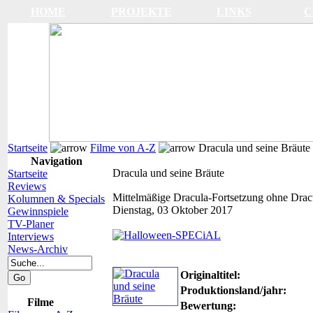
HOME
PROJEKTE
LINKS
C
Startseite
Filme von A-Z
Dracula und seine Bräute
Navigation
Dracula und seine Bräute
Startseite
Reviews
Mittelmäßige Dracula-Fortsetzung ohne Drac
Kolumnen & Specials
Dienstag, 03 Oktober 2017
Gewinnspiele
TV-Planer
Interviews
News-Archiv
Originaltitel:
Produktionsland/jahr:
Filme
Bewertung: