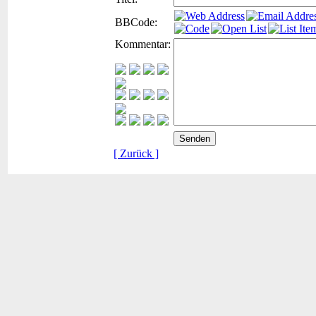
BBCode:
Kommentar:
[ Zurück ]