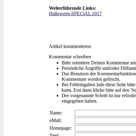
Weiterführende Links:
Halloween-SPECiAL 2017
Artikel kommentieren
Kommentar schreiben
Bitte orientiere Deinen Kommentar am
Persönliche Angriffe und/oder Diffam
Das Benutzen der Kommentarfunktion f
Kommentare werden gelöscht.
Bei Fehleingaben lade diese Seite bitt
kann. Erst dann klicke bitte auf den 'S
Der vorgenannte Schritt ist nur erford
eingegeben haben.
Name:
eMail:
Homepage:
Titel: